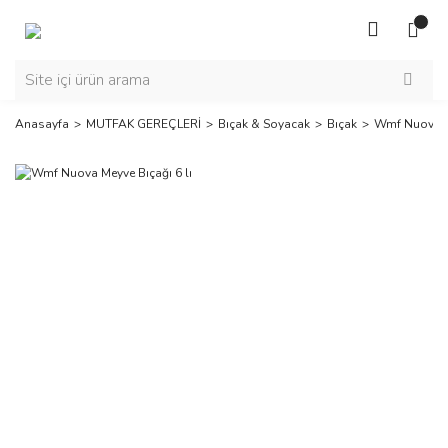
Anasayfa
MUTFAK GEREÇLERİ
Bıçak & Soyacak
Bıçak
Wmf Nuova Me