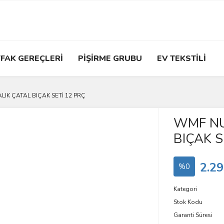
FAK GEREÇLERİ
PİŞİRME GRUBU
EV TEKSTİLİ
IK ÇATAL BIÇAK SETİ 12 PRÇ
WMF NU
BIÇAK S
2.29
%0
Kategori
Stok Kodu
Garanti Süresi