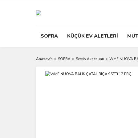
SOFRA
KÜÇÜK EV ALETLERİ
MUT
Anasayfa
SOFRA
Servis Aksesuarı
WMF NUOVA BAL