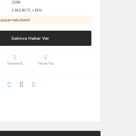
2299
1.915,83 TL + KDV
layan taksitlerle!
Gelince Haber Ver
Tavsiye Et
Yorum Yaz