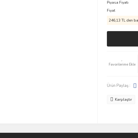
Piyasa Fiyatı
Fiyat
246,13 TL den baş
Ürün Paylaş :
Karşılaştır