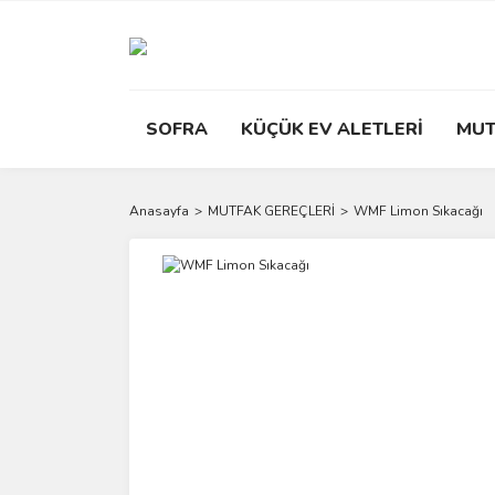
SOFRA
KÜÇÜK EV ALETLERİ
MUT
Anasayfa
MUTFAK GEREÇLERİ
WMF Limon Sıkacağı