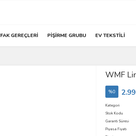
FAK GEREÇLERİ
PİŞİRME GRUBU
EV TEKSTİLİ
WMF Lim
2.99
%0
Kategori
Stok Kodu
Garanti Süresi
Piyasa Fiyatı