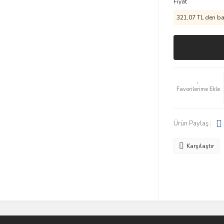
Fiyat
321,07 TL den baş
Ürün Paylaş :
Karşılaştır