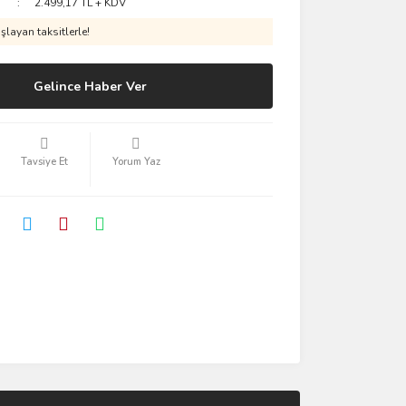
2.499,17 TL + KDV
layan taksitlerle!
Gelince Haber Ver
Tavsiye Et
Yorum Yaz