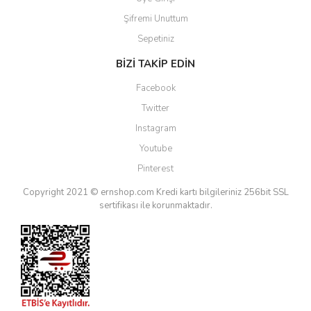
Şifremi Unuttum
Sepetiniz
BİZİ TAKİP EDİN
Facebook
Twitter
Instagram
Youtube
Pinterest
Copyright 2021 © ernshop.com
Kredi kartı bilgileriniz 256bit SSL
sertifikası ile korunmaktadır.