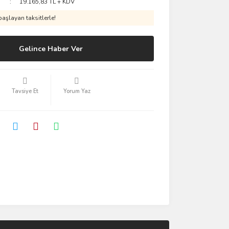
19.165,83 TL + KDV
aşlayan taksitlerle!
Gelince Haber Ver
Tavsiye Et
Yorum Yaz