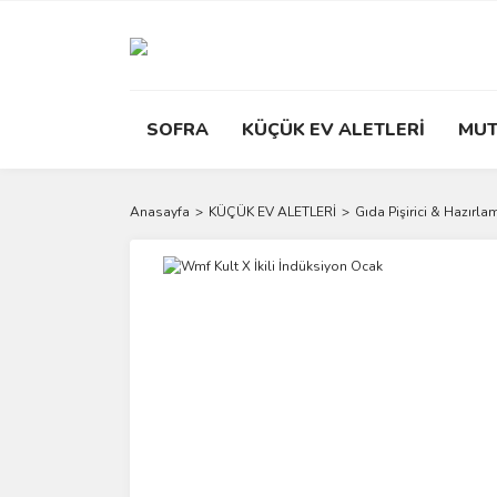
SOFRA
KÜÇÜK EV ALETLERİ
MUT
Anasayfa
KÜÇÜK EV ALETLERİ
Gıda Pişirici & Hazırla