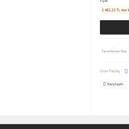
Fiyat
2.462,23 TL den b
Ürün Paylaş :
Karşılaştır