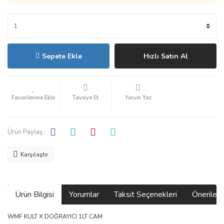
Sepete Ekle
Hızlı Satın Al
Tavsiye Et
Yorum Yaz
Ürün Paylaş :
Karşılaştır
Ürün Bilgisi
Yorumlar
Taksit Seçenekleri
Önerilerin
WMF KULT X DOĞRAYICI 1LT CAM