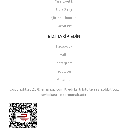
Yeni Üyelik
Üye Girişi
Şifremi Unuttum
Sepetiniz
BİZİ TAKİP EDİN
Facebook
Twitter
Instagram
Youtube
Pinterest
Copyright 2021 © ernshop.com
Kredi kartı bilgileriniz 256bit SSL
sertifikası ile korunmaktadır.