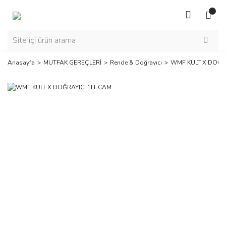
Anasayfa
MUTFAK GEREÇLERİ
Rende & Doğrayıcı
WMF KULT X DOĞRA