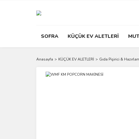
SOFRA
KÜÇÜK EV ALETLERİ
MUT
Anasayfa
KÜÇÜK EV ALETLERİ
Gıda Pişirici & Hazırla