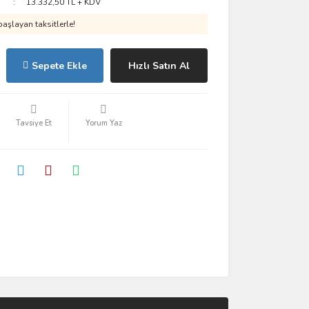
13.332,50 TL + KDV
aşlayan taksitlerle!
Sepete Ekle
Hızlı Satın Al
Tavsiye Et
Yorum Yaz