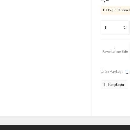
Fiyat
1.712,83 TL den b
Ürün Paylaş :
Karşılaştır