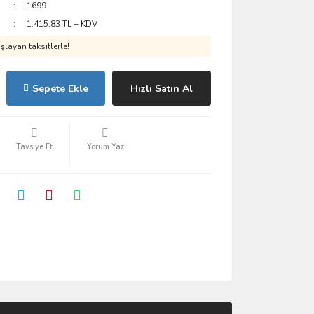
1699
1.415,83 TL + KDV
layan taksitlerle!
Sepete Ekle
Hızlı Satın Al
Tavsiye Et
Yorum Yaz