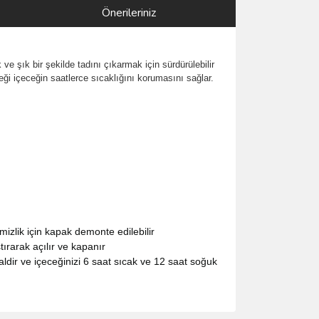
Önerileriniz
 şık bir şekilde tadını çıkarmak için sürdürülebilir
rdeği içeceğin saatlerce sıcaklığını korumasını sağlar.
izlik için kapak demonte edilebilir
tırarak açılır ve kapanır
aldir ve içeceğinizi 6 saat sıcak ve 12 saat soğuk