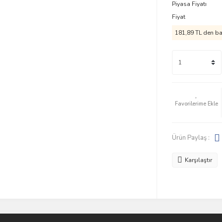
Piyasa Fiyatı
Fiyat
181,89 TL den baş
Ürün Paylaş :
Karşılaştır