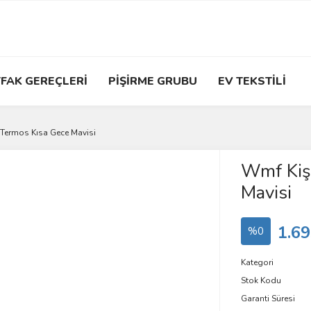
FAK GEREÇLERİ
PİŞİRME GRUBU
EV TEKSTİLİ
 Termos Kısa Gece Mavisi
Wmf Kiş
Mavisi
1.69
%0
Kategori
Stok Kodu
Garanti Süresi