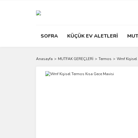
SOFRA
KÜÇÜK EV ALETLERİ
MUT
Anasayfa
MUTFAK GEREÇLERİ
Termos
Wmf Kişisel