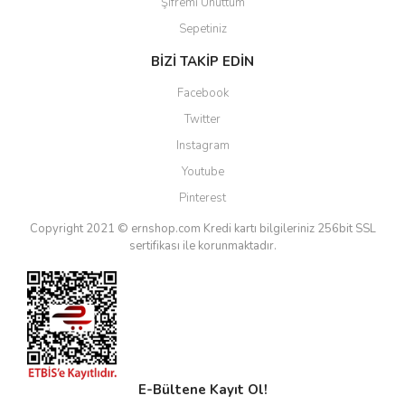
Şifremi Unuttum
Sepetiniz
BİZİ TAKİP EDİN
Facebook
Twitter
Instagram
Youtube
Pinterest
Copyright 2021 © ernshop.com
Kredi kartı bilgileriniz 256bit SSL
sertifikası ile korunmaktadır.
E-Bültene Kayıt Ol!