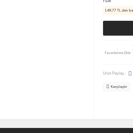
Fiyat
149,77 TL den baş
Ürün Paylaş :
Karşılaştır