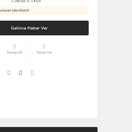
1.165,83 TL + KDV
layan taksitlerle!
Gelince Haber Ver
Tavsiye Et
Yorum Yaz