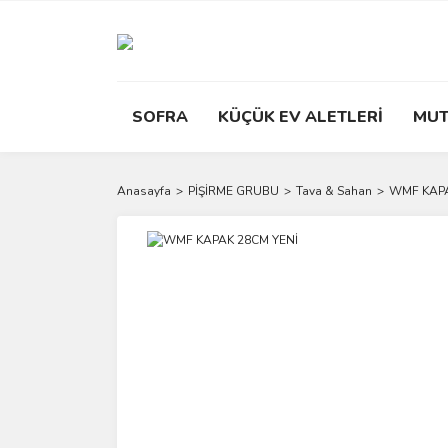
SOFRA
KÜÇÜK EV ALETLERİ
MUT
Anasayfa
PİŞİRME GRUBU
Tava & Sahan
WMF KAPA