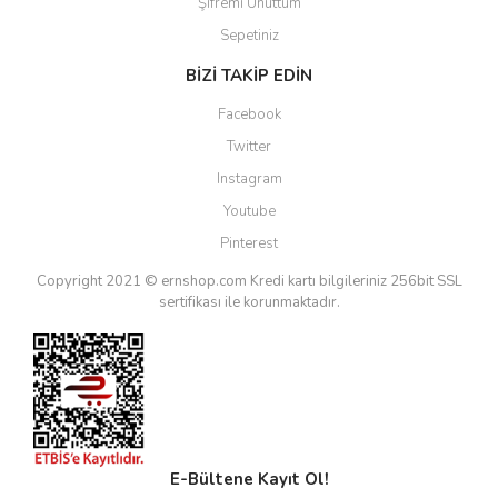
Şifremi Unuttum
Sepetiniz
BİZİ TAKİP EDİN
Facebook
Twitter
Instagram
Youtube
Pinterest
Copyright 2021 © ernshop.com
Kredi kartı bilgileriniz 256bit SSL
sertifikası ile korunmaktadır.
E-Bültene Kayıt Ol!