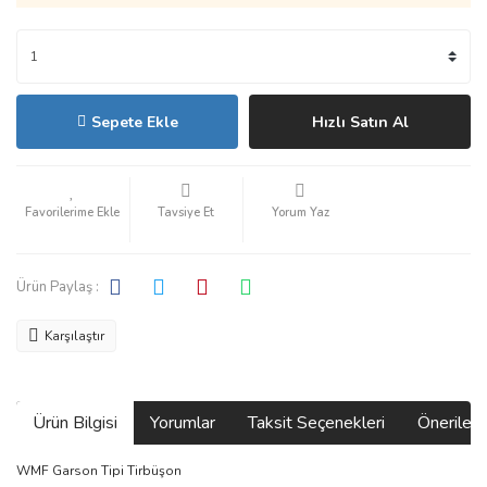
Sepete Ekle
Hızlı Satın Al
Tavsiye Et
Yorum Yaz
Ürün Paylaş :
Karşılaştır
Ürün Bilgisi
Yorumlar
Taksit Seçenekleri
Önerilerin
WMF Garson Tipi Tirbüşon