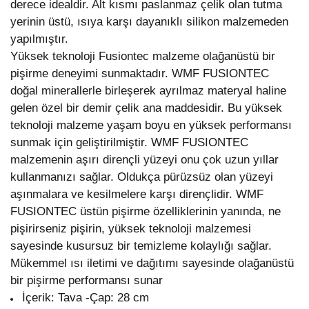
derece idealdir. Alt kısmı paslanmaz çelik olan tutma
yerinin üstü, ısıya karşı dayanıklı silikon malzemeden
yapılmıştır.
Yüksek teknoloji Fusiontec malzeme olağanüstü bir
pişirme deneyimi sunmaktadır. WMF FUSIONTEC
doğal minerallerle birleşerek ayrılmaz materyal haline
gelen özel bir demir çelik ana maddesidir. Bu yüksek
teknoloji malzeme yaşam boyu en yüksek performansı
sunmak için geliştirilmiştir. WMF FUSIONTEC
malzemenin aşırı dirençli yüzeyi onu çok uzun yıllar
kullanmanızı sağlar. Oldukça pürüzsüz olan yüzeyi
aşınmalara ve kesilmelere karşı dirençlidir. WMF
FUSIONTEC üstün pişirme özelliklerinin yanında, ne
pişirirseniz pişirin, yüksek teknoloji malzemesi
sayesinde kusursuz bir temizleme kolaylığı sağlar.
Mükemmel ısı iletimi ve dağıtımı sayesinde olağanüstü
bir pişirme performansı sunar
İçerik: Tava -Çap: 28 cm