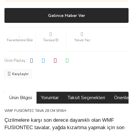
Gelince Haber Ver
Tavsiye Et
Yorum Yaz
Ürün Paylaş :
Karşılaştır
Ürün Bilgisi
Yorumlar
Taksit Seçenekleri
Önerilerin
WMF FUSIONTEC TAVA 28 CM SİYAH
Çizilmelere karşı son derece dayanıklı olan WMF
FUSIONTEC tavalar, yağda kızartma yapmak için son