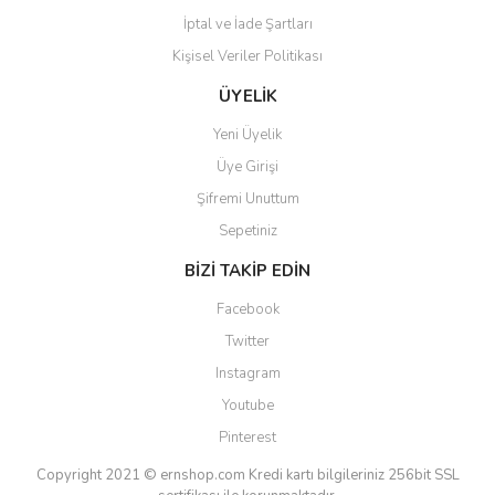
İptal ve İade Şartları
Kişisel Veriler Politikası
Gönder
ÜYELİK
Yeni Üyelik
Üye Girişi
Şifremi Unuttum
Sepetiniz
BİZİ TAKİP EDİN
Facebook
Twitter
Instagram
Youtube
Pinterest
Copyright 2021 © ernshop.com
Kredi kartı bilgileriniz 256bit SSL