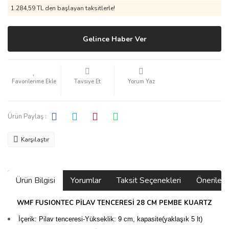
1.284,59 TL den başlayan taksitlerle!
Gelince Haber Ver
Tavsiye Et
Yorum Yaz
Ürün Paylaş :
Karşılaştır
Ürün Bilgisi
Yorumlar
Taksit Seçenekleri
Önerilerin
WMF FUSIONTEC PİLAV TENCERESİ 28 CM PEMBE KUARTZ
İçerik: Pilav tenceresi-Yükseklik: 9 cm, kapasite(yaklaşık 5 lt)