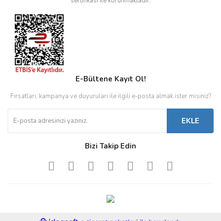
sertifikası ile korunmaktadır.
E-Bültene Kayıt Ol!
Fırsatları, kampanya ve duyuruları ile ilgili e-posta almak ister misiniz?
EKLE
Bizi Takip Edin