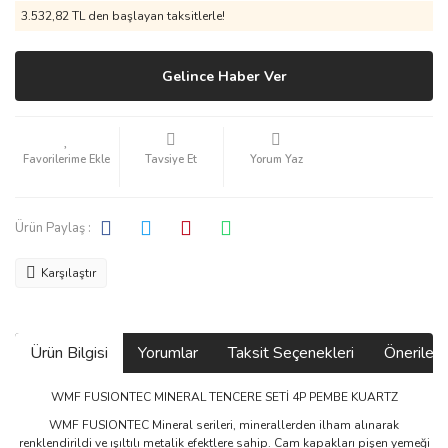
3.532,82 TL den başlayan taksitlerle!
Gelince Haber Ver
Tavsiye Et
Yorum Yaz
Ürün Paylaş :
Karşılaştır
Ürün Bilgisi
Yorumlar
Taksit Seçenekleri
Önerilerin
WMF FUSIONTEC MINERAL TENCERE SETİ 4P PEMBE KUARTZ
WMF FUSIONTEC Mineral serileri, minerallerden ilham alınarak
renklendirildi ve ışıltılı metalik efektlere sahip. Cam kapakları pişen yemeği