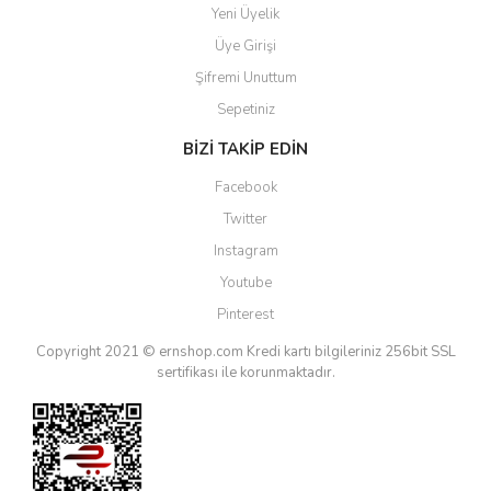
Yeni Üyelik
Üye Girişi
Şifremi Unuttum
Sepetiniz
BİZİ TAKİP EDİN
Facebook
Twitter
Instagram
Youtube
Pinterest
Copyright 2021 © ernshop.com
Kredi kartı bilgileriniz 256bit SSL
sertifikası ile korunmaktadır.