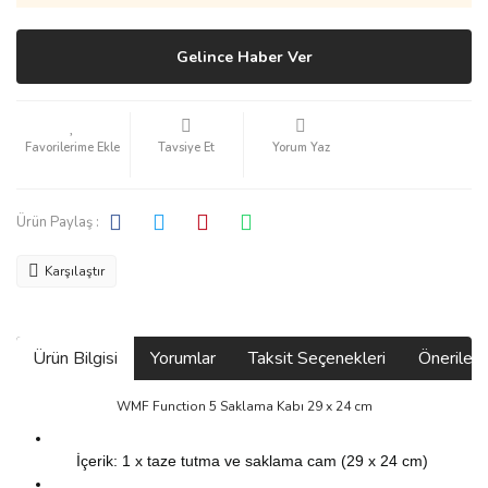
Gelince Haber Ver
Tavsiye Et
Yorum Yaz
Ürün Paylaş :
Karşılaştır
Ürün Bilgisi
Yorumlar
Taksit Seçenekleri
Önerilerin
WMF Function 5 Saklama Kabı 29 x 24 cm
İçerik: 1 x taze tutma ve saklama cam (29 x 24 cm)