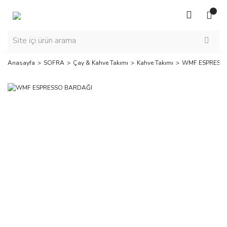
Anasayfa
SOFRA
Çay & Kahve Takımı
Kahve Takımı
WMF ESPRESS