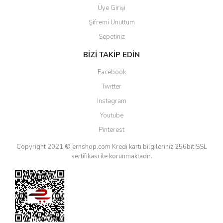
Üye Girişi
Şifremi Unuttum
Sepetiniz
BİZİ TAKİP EDİN
Facebook
Twitter
Instagram
Youtube
Pinterest
Copyright 2021 © ernshop.com
Kredi kartı bilgileriniz 256bit SSL
sertifikası ile korunmaktadır.