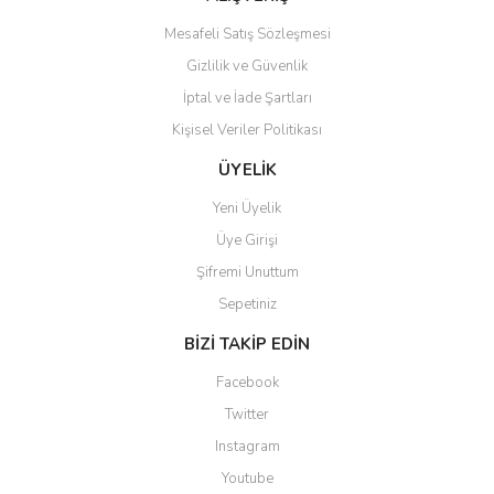
Mesafeli Satış Sözleşmesi
Gizlilik ve Güvenlik
İptal ve İade Şartları
Kişisel Veriler Politikası
Gönder
ÜYELİK
Yeni Üyelik
Üye Girişi
Şifremi Unuttum
Sepetiniz
BİZİ TAKİP EDİN
Facebook
Twitter
Instagram
Youtube