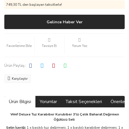
749,30 TL den başlayan taksitlerle!
Gelince Haber Ver
Tavsiye Et
Yorum Yaz
Ürün Paylaş :
Karşılaştır
Ürün Bilgisi
Yorumlar
Taksit Seçenekleri
Önerilerin
Wmf Deluxe Tuz Karabiber Kurubiber 3'lü Çelik Baharat Değirmen
Öğütücü Seti
Setin İçeriği:
1 x baskılı tuz değirmeni, 1 x baskılı karabiber değirmeni, 1 x