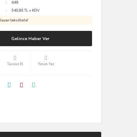
649
540,83 TL + KDV
ayan taksitlerle!
Gelince Haber Ver
Tavsiye Et
Yorum Yaz