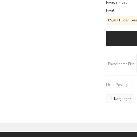
Piyasa Fiyatı
Fiyat
69,48 TL den başl
Ürün Paylaş :
Karşılaştır