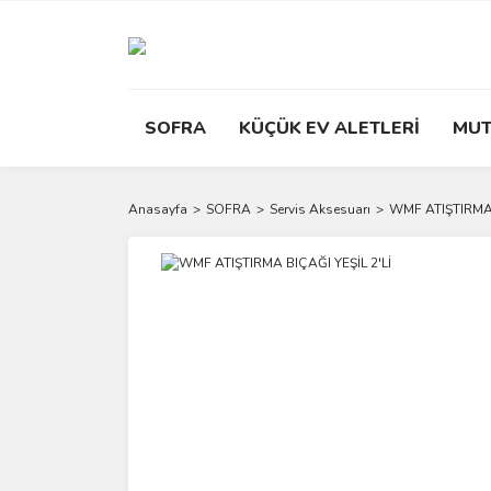
SOFRA
KÜÇÜK EV ALETLERİ
MUT
Anasayfa
SOFRA
Servis Aksesuarı
WMF ATIŞTIRMA 