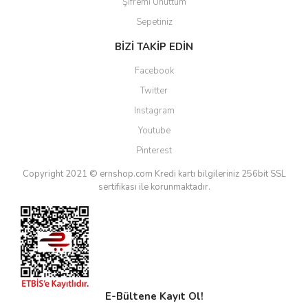
Şifremi Unuttum
Sepetiniz
BİZİ TAKİP EDİN
Facebook
Twitter
Instagram
Youtube
Pinterest
Copyright 2021 © ernshop.com
Kredi kartı bilgileriniz 256bit SSL
sertifikası ile korunmaktadır.
E-Bültene Kayıt Ol!