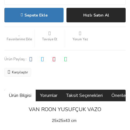
Sepete Ekle
Hızlı Satın Al
Tavsiye Et
Yorum Yaz
Ürün Paylaş :
Karşılaştır
Ürün Bilgisi
Yorumlar
Taksit Seçenekleri
Önerilerin
VAN ROON YUSUFÇUK VAZO
25x25x43 cm