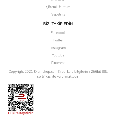
Şifremi Unuttum
Sepetiniz
BİZİ TAKİP EDİN
Facebook
Twitter
Instagram
Youtube
Pinterest
Copyright 2021 © ernshop.com
Kredi kartı bilgileriniz 256bit SSL
sertifikası ile korunmaktadır.