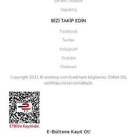
Şifremi Unuttum
Sepetiniz
BİZİ TAKİP EDİN
Facebook
Twitter
Instagram
Youtube
Pinterest
Copyright 2021 © ernshop.com
Kredi kartı bilgileriniz 256bit SSL
sertifikası ile korunmaktadır.
E-Bültene Kayıt Ol!