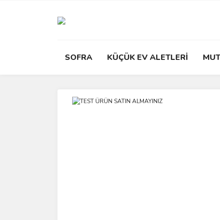
SOFRA
KÜÇÜK EV ALETLERİ
MUT