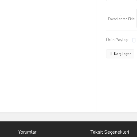
Ürün Paylaş :
Karşılaştır
Yorumlar
Taksit Seçenekleri