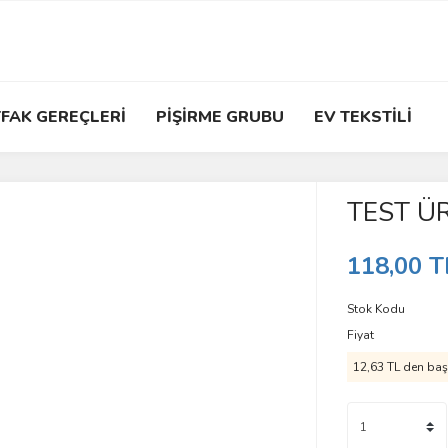
FAK GEREÇLERİ
PİŞİRME GRUBU
EV TEKSTİLİ
TEST Ü
118,00 T
Stok Kodu
Fiyat
12,63 TL den başl