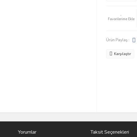
Ürün Paylaş :
Karşılaştır
Yorumlar
Taksit Seçenekleri