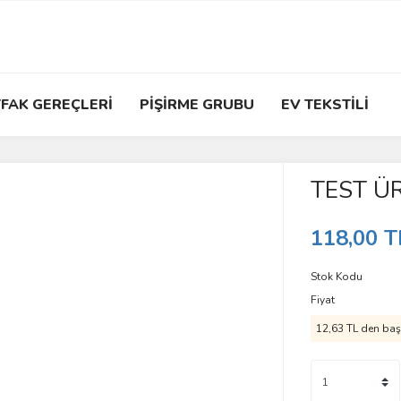
FAK GEREÇLERİ
PİŞİRME GRUBU
EV TEKSTİLİ
TEST Ü
118,00 T
Stok Kodu
Fiyat
12,63 TL den başl