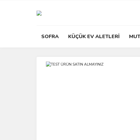
SOFRA
KÜÇÜK EV ALETLERİ
MUT