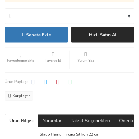
Sepete Ekle
Hızlı Satın Al
Tavsiye Et
Yorum Yaz
Ürün Paylaş :
Karşılaştır
Ürün Bilgisi
Yorumlar
Taksit Seçenekleri
Önerilerin
Staub Hamur Fırçası Silikon 22 cm