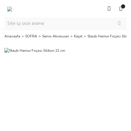
Anasayfa
SOFRA
Servis Aksesuarı
Kaşık
Staub Hamur Fırçası Silik