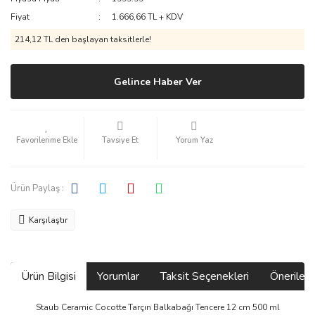
Fiyat
1.666,66 TL + KDV
214,12 TL den başlayan taksitlerle!
Gelince Haber Ver
Tavsiye Et
Yorum Yaz
Ürün Paylaş :
Karşılaştır
Ürün Bilgisi
Yorumlar
Taksit Seçenekleri
Önerilerin
Staub Ceramic Cocotte Tarçın Balkabağı Tencere 12 cm 500 ml