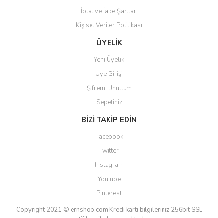
İptal ve İade Şartları
Kişisel Veriler Politikası
Gönder
ÜYELİK
Yeni Üyelik
Üye Girişi
Şifremi Unuttum
Sepetiniz
BİZİ TAKİP EDİN
Facebook
Twitter
Instagram
Youtube
Pinterest
Copyright 2021 © ernshop.com
Kredi kartı bilgileriniz 256bit SSL