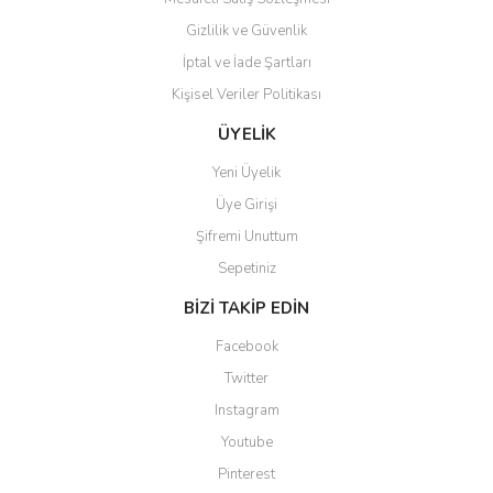
Gizlilik ve Güvenlik
İptal ve İade Şartları
Kişisel Veriler Politikası
Gönder
ÜYELİK
Yeni Üyelik
Üye Girişi
Şifremi Unuttum
Sepetiniz
BİZİ TAKİP EDİN
Facebook
Twitter
Instagram
Youtube
Pinterest