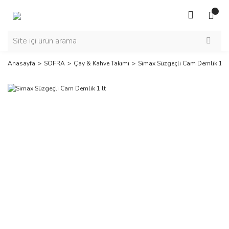
Anasayfa
SOFRA
Çay & Kahve Takımı
Simax Süzgeçli Cam Demlik 1 lt