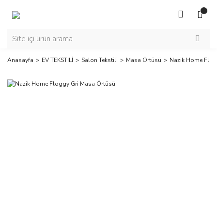
Anasayfa
EV TEKSTİLİ
Salon Tekstili
Masa Örtüsü
Nazik Home Flog