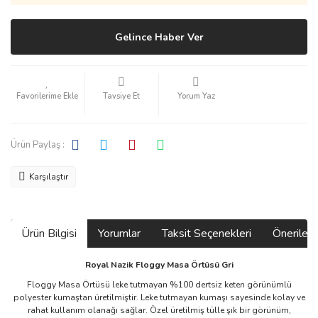
Gelince Haber Ver
Tavsiye Et
Yorum Yaz
Ürün Paylaş :
Karşılaştır
Ürün Bilgisi
Yorumlar
Taksit Seçenekleri
Önerilerin
Royal Nazik Floggy Masa Örtüsü Gri
Floggy Masa Örtüsü leke tutmayan %100 dertsiz keten görünümlü
polyester kumaştan üretilmiştir. Leke tutmayan kumaşı sayesinde kolay ve
rahat kullanım olanağı sağlar. Özel üretilmiş tülle şık bir görünüm,