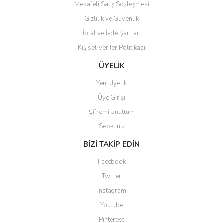
Mesafeli Satış Sözleşmesi
Gizlilik ve Güvenlik
İptal ve İade Şartları
Kişisel Veriler Politikası
Gönder
ÜYELİK
Yeni Üyelik
Üye Girişi
Şifremi Unuttum
Sepetiniz
BİZİ TAKİP EDİN
Facebook
Twitter
Instagram
Youtube
Pinterest