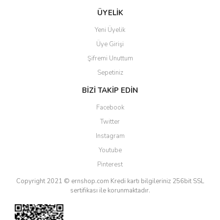
ÜYELİK
Yeni Üyelik
Üye Girişi
Şifremi Unuttum
Sepetiniz
BİZİ TAKİP EDİN
Facebook
Twitter
Instagram
Youtube
Pinterest
Copyright 2021 © ernshop.com
Kredi kartı bilgileriniz 256bit SSL
sertifikası ile korunmaktadır.