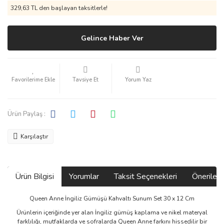
329,63 TL den başlayan taksitlerle!
Gelince Haber Ver
Tavsiye Et
Yorum Yaz
Ürün Paylaş :
Karşılaştır
Ürün Bilgisi
Yorumlar
Taksit Seçenekleri
Önerilerin
Queen Anne İngiliz Gümüşü Kahvaltı Sunum Set 30 x 12 Cm
Ürünlerin içeriğinde yer alan İngiliz gümüş kaplama ve nikel materyal
farklılığı, mutfaklarda ve sofralarda Queen Anne farkını hissedilir bir