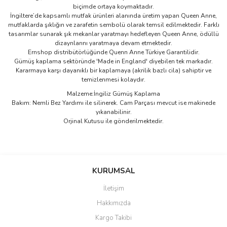
biçimde ortaya koymaktadır.
İngiltere’de kapsamlı mutfak ürünleri alanında üretim yapan Queen Anne,
mutfaklarda şıklığın ve zarafetin sembolü olarak temsil edilmektedir. Farklı
tasarımlar sunarak şık mekanlar yaratmayı hedefleyen Queen Anne, ödüllü
dizaynlarını yaratmaya devam etmektedir.
Ernshop distribütörlüğünde Quenn Anne Türkiye Garantilidir.
Gümüş kaplama sektöründe 'Made in England' diyebilen tek markadır.
Kararmaya karşı dayanıklı bir kaplamaya (akrilik bazlı cila) sahiptir ve
temizlenmesi kolaydır.
Malzeme:İngiliz Gümüş Kaplama
Bakım: Nemli Bez Yardımı ile silinerek. Cam Parçası mevcut ise makinede
yıkanabilinir.
Orjinal Kutusu ile gönderilmektedir.
Bu ürünün fiyat bilgisi, resim, ürün açıklamalarında ve diğer
konularda yetersiz gördüğünüz noktaları öneri formunu kullanarak
Bu ürüne ilk yorumu siz yapın!
KURUMSAL
tarafımıza iletebilirsiniz.
Görüş ve önerileriniz için teşekkür ederiz.
İletişim
Yorum Yaz
Hakkımızda
Ürün resmi kalitesiz, bozuk veya görüntülenemiyor.
Kargo Takibi
Ürün açıklamasında eksik bilgiler bulunuyor.