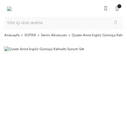
Anasayfa
SOFRA
Servis Aksesuarı
Queen Anne İngiliz Gümüşü Kahval