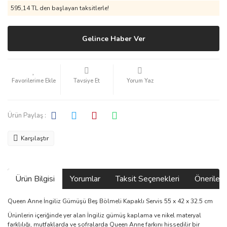
595,14 TL den başlayan taksitlerle!
Gelince Haber Ver
Tavsiye Et
Yorum Yaz
Ürün Paylaş :
Karşılaştır
Ürün Bilgisi
Yorumlar
Taksit Seçenekleri
Önerilerin
Queen Anne İngiliz Gümüşü Beş Bölmeli Kapaklı Servis 55 x 42 x 32.5 cm
Ürünlerin içeriğinde yer alan İngiliz gümüş kaplama ve nikel materyal
farklılığı, mutfaklarda ve sofralarda Queen Anne farkını hissedilir bir