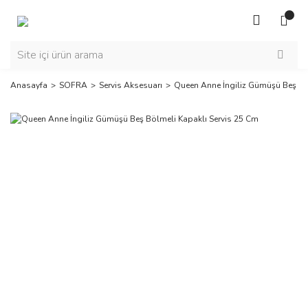
Anasayfa
SOFRA
Servis Aksesuarı
Queen Anne İngiliz Gümüşü Beş Bö