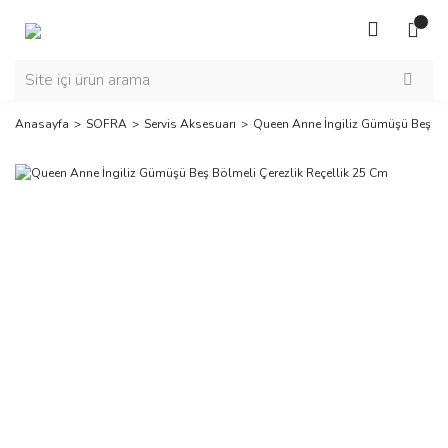
Anasayfa
SOFRA
Servis Aksesuarı
Queen Anne İngiliz Gümüşü Beş Böl