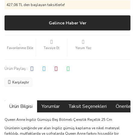
427,06 TL den başlayan taksitlerle!
Gelince Haber Ver
Tavsiye Et
Yorum Yaz
Ürün Paylaş :
Karşılaştır
Ürün Bilgisi
Yorumlar
Taksit Seçenekleri
Önerilerin
Queen Anne İngiliz Gümüşü Beş Bölmeli Çerezlik Reçellik 25 Cm
Ürünlerin içeriğinde yer alan İngiliz gümüş kaplama ve nikel materyal
farklılığı, mutfaklarda ve sofralarda Queen Anne farkını hissedilir bir