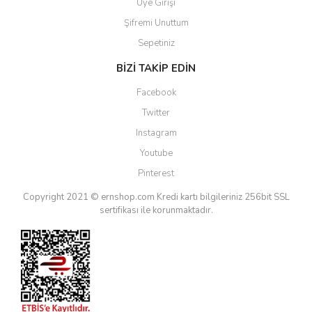
Üye Girişi
Şifremi Unuttum
Sepetiniz
BİZİ TAKİP EDİN
Facebook
Twitter
Instagram
Youtube
Pinterest
Copyright 2021 © ernshop.com
Kredi kartı bilgileriniz 256bit SSL
sertifikası ile korunmaktadır.