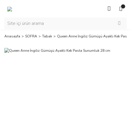
Anasayfa
SOFRA
Tabak
Queen Anne İngiliz Gümüşü Ayaklı Kek Past