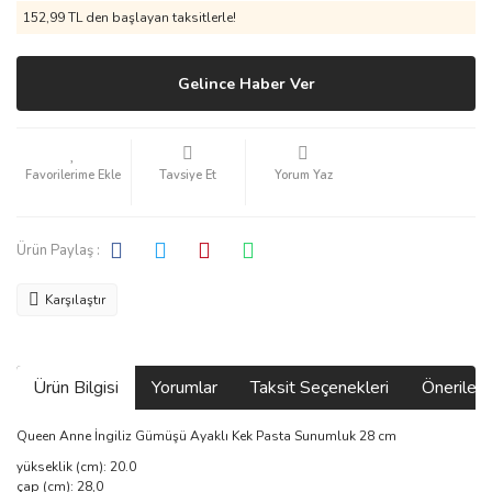
152,99 TL den başlayan taksitlerle!
Gelince Haber Ver
Tavsiye Et
Yorum Yaz
Ürün Paylaş :
Karşılaştır
Ürün Bilgisi
Yorumlar
Taksit Seçenekleri
Önerilerin
Queen Anne İngiliz Gümüşü Ayaklı Kek Pasta Sunumluk 28 cm
yükseklik (cm): 20.0
çap (cm): 28,0