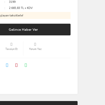
3199
2.665,83 TL + KDV
layan taksitlerle!
Gelince Haber Ver
Tavsiye Et
Yorum Yaz