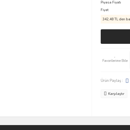
Piyasa Fiyatı
Fiyat
342,48 TL den baş
Ürün Paylaş :
Karşılaştır