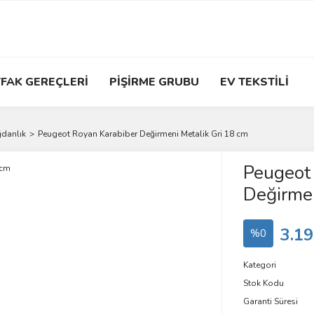
FAK GEREÇLERİ
PİŞİRME GRUBU
EV TEKSTİLİ
ğdanlık
Peugeot Royan Karabiber Değirmeni Metalik Gri 18 cm
Peugeot
Değirmen
3.19
%0
Kategori
Stok Kodu
Garanti Süresi