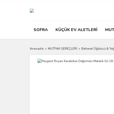
SOFRA
KÜÇÜK EV ALETLERİ
MUT
Anasayfa
MUTFAK GEREÇLERİ
Baharat Öğütücü & Ya