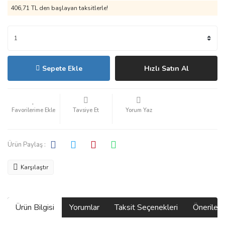
406,71 TL den başlayan taksitlerle!
Sepete Ekle
Hızlı Satın Al
Tavsiye Et
Yorum Yaz
Ürün Paylaş :
Karşılaştır
Ürün Bilgisi
Yorumlar
Taksit Seçenekleri
Önerilerin