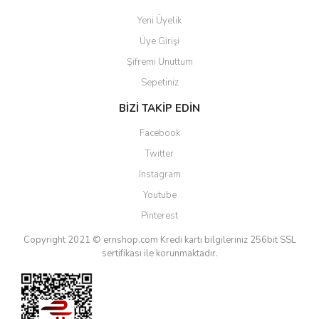
Yeni Üyelik
Üye Girişi
Şifremi Unuttum
Sepetiniz
BİZİ TAKİP EDİN
Facebook
Twitter
Instagram
Youtube
Pinterest
Copyright 2021 © ernshop.com
Kredi kartı bilgileriniz 256bit SSL
sertifikası ile korunmaktadır.