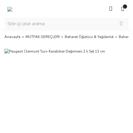
Anasayfa
MUTFAK GEREÇLERİ
Baharat Öğütücü & Yağdanlık
Baharatl