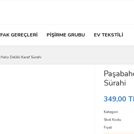
FAK GEREÇLERİ
PİŞİRME GRUBU
EV TEKSTİLİ
alo Delikli Karaf Sürahi
Paşabahç
Sürahi
349,00 T
Kategori
Stok Kodu
Fiyat