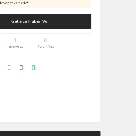
ayan taksitlerle!
Gelince Haber Ver
Tavsiye Et
Yorum Yaz