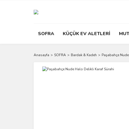
SOFRA
KÜÇÜK EV ALETLERİ
MUT
Anasayfa
SOFRA
Bardak & Kadeh
Paşabahçe Nude H