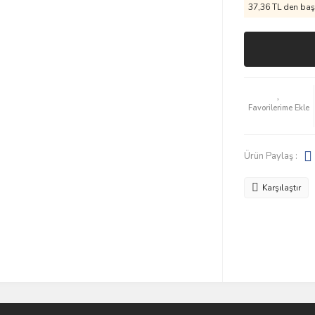
37,36 TL den başl
Ürün Paylaş :
Karşılaştır