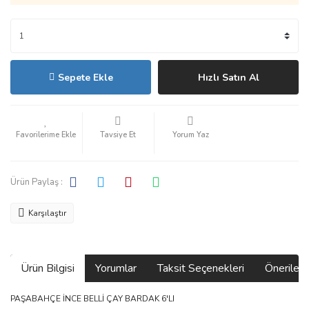
Sepete Ekle
Hızlı Satın Al
Tavsiye Et
Yorum Yaz
Ürün Paylaş :
Karşılaştır
Ürün Bilgisi
Yorumlar
Taksit Seçenekleri
Önerilerin
PAŞABAHÇE İNCE BELLİ ÇAY BARDAK 6'LI