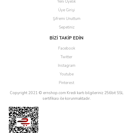
Yeni Üyelik
Üye Girişi
Şifremi Unuttum
Sepetiniz
BİZİ TAKİP EDİN
Facebook
Twitter
Instagram
Youtube
Pinterest
Copyright 2021 © ernshop.com
Kredi kartı bilgileriniz 256bit SSL
sertifikası ile korunmaktadır.