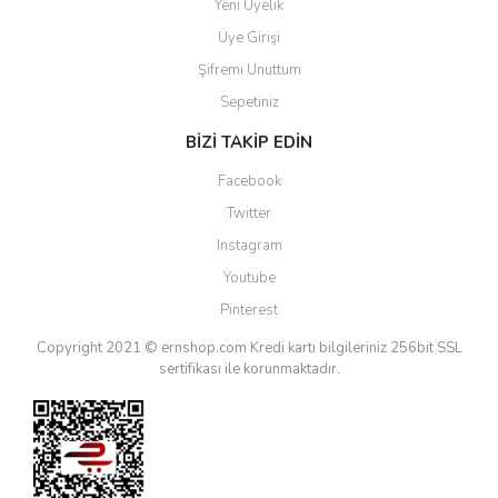
Yeni Üyelik
Üye Girişi
Şifremi Unuttum
Sepetiniz
BİZİ TAKİP EDİN
Facebook
Twitter
Instagram
Youtube
Pinterest
Copyright 2021 © ernshop.com
Kredi kartı bilgileriniz 256bit SSL
sertifikası ile korunmaktadır.