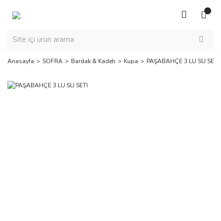
Anasayfa
SOFRA
Bardak & Kadeh
Kupa
PAŞABAHÇE 3 LU SU SETI