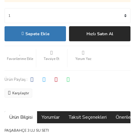
Sepete Ekle
Hızlı Satın Al
Tavsiye Et
Yorum Yaz
Ürün Paylaş :
Karşılaştır
Ürün Bilgisi
Yorumlar
Taksit Seçenekleri
Önerilerin
PAŞABAHÇE 3 LU SU SETI