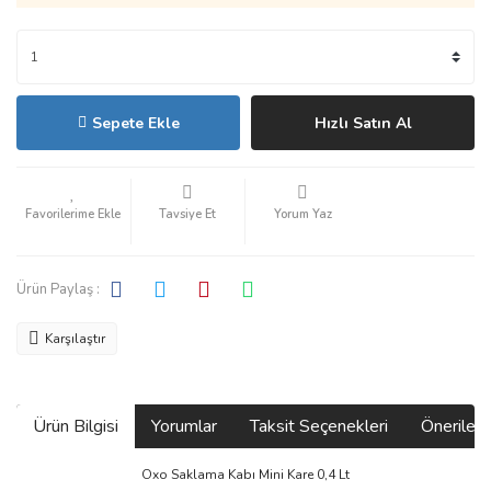
Sepete Ekle
Hızlı Satın Al
Tavsiye Et
Yorum Yaz
Ürün Paylaş :
Karşılaştır
Ürün Bilgisi
Yorumlar
Taksit Seçenekleri
Önerilerin
Oxo Saklama Kabı Mini Kare 0,4 Lt