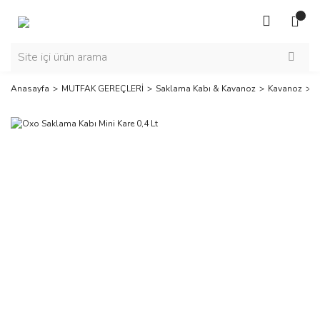
Anasayfa
MUTFAK GEREÇLERİ
Saklama Kabı & Kavanoz
Kavanoz
O