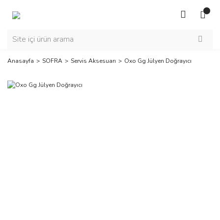
Anasayfa
SOFRA
Servis Aksesuarı
Oxo Gg Jülyen Doğrayıcı