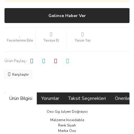
Gelince Haber Ver
Tavsiye Et
Yorum Yaz
Ürün Paylaş :
Karşılaştır
Ürün Bilgisi
Yorumlar
Taksit Seçenekleri
Önerilerin
Oxo Gg Julyen Doğrayıcı
Malzeme Inoxidable
Renk Siyah
Marka Oxo