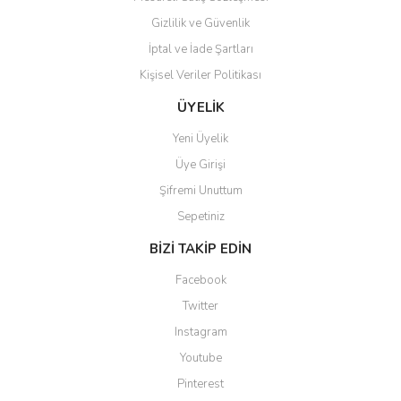
Gizlilik ve Güvenlik
İptal ve İade Şartları
Kişisel Veriler Politikası
Gönder
ÜYELİK
Yeni Üyelik
Üye Girişi
Şifremi Unuttum
Sepetiniz
BİZİ TAKİP EDİN
Facebook
Twitter
Instagram
Youtube
Pinterest