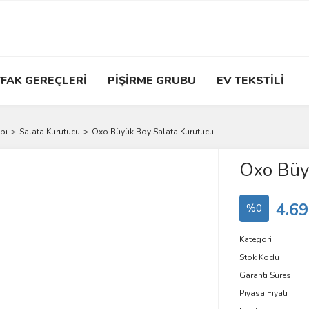
FAK GEREÇLERİ
PİŞİRME GRUBU
EV TEKSTİLİ
bı
Salata Kurutucu
Oxo Büyük Boy Salata Kurutucu
Oxo Büy
4.69
%0
Kategori
Stok Kodu
Garanti Süresi
Piyasa Fiyatı