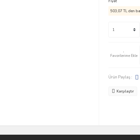
Fiyat
503,07 TL den baş
Ürün Paylaş :
Karşılaştır