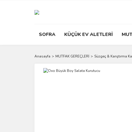
SOFRA
KÜÇÜK EV ALETLERİ
MUT
Anasayfa
MUTFAK GEREÇLERİ
Süzgeç & Karıştırma Ka