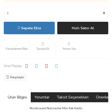
Sepete Ekle
Hızlı Satın Al
Tavsiye Et
Yorum Yaz
Ürün Paylaş :
Karşılaştır
Ürün Bilgisi
Yorumlar
Taksit Seçenekleri
Önerilerin
Nordicware Nutcracker Mini Kek Kalıbı