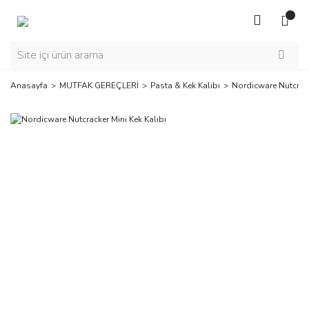
Anasayfa
MUTFAK GEREÇLERİ
Pasta & Kek Kalıbı
Nordicware Nutcrack