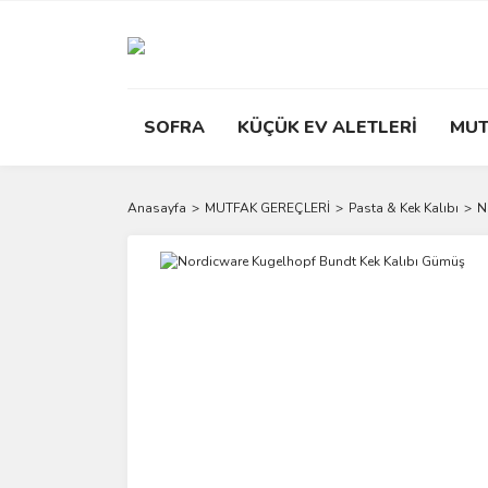
SOFRA
KÜÇÜK EV ALETLERİ
MUT
Anasayfa
MUTFAK GEREÇLERİ
Pasta & Kek Kalıbı
N