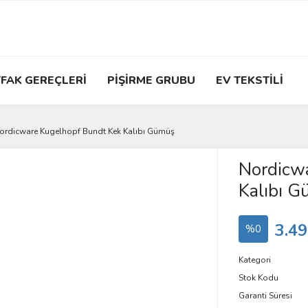
FAK GEREÇLERİ
PİŞİRME GRUBU
EV TEKSTİLİ
ordicware Kugelhopf Bundt Kek Kalıbı Gümüş
Nordicw
Kalıbı 
3.49
%0
Kategori
Stok Kodu
Garanti Süresi