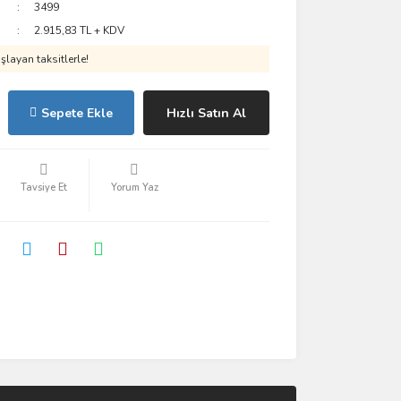
3499
2.915,83 TL + KDV
layan taksitlerle!
Sepete Ekle
Hızlı Satın Al
Tavsiye Et
Yorum Yaz