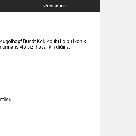
Önerileriniz
Kugelhopf Bundt Kek Kalıbı ile bu ikonik
formansıyla sizi hayal kırıklığına
tiler.