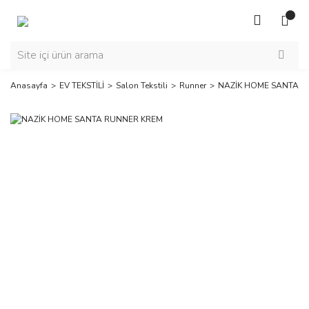
Anasayfa
EV TEKSTİLİ
Salon Tekstili
Runner
NAZİK HOME SANTA R