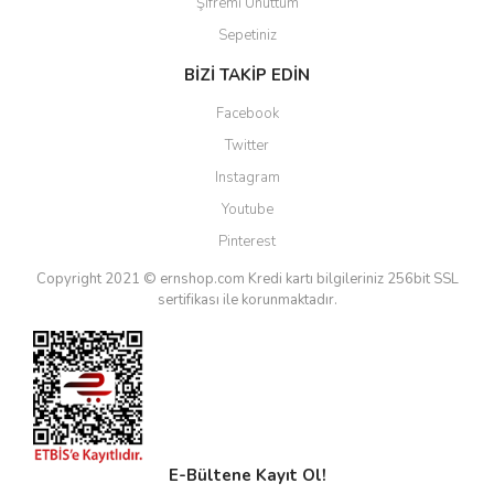
Şifremi Unuttum
Sepetiniz
BİZİ TAKİP EDİN
Facebook
Twitter
Instagram
Youtube
Pinterest
Copyright 2021 © ernshop.com
Kredi kartı bilgileriniz 256bit SSL
sertifikası ile korunmaktadır.
E-Bültene Kayıt Ol!