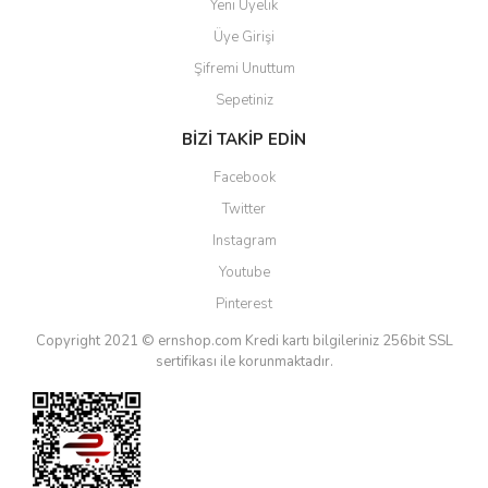
Yeni Üyelik
Üye Girişi
Şifremi Unuttum
Sepetiniz
BİZİ TAKİP EDİN
Facebook
Twitter
Instagram
Youtube
Pinterest
Copyright 2021 © ernshop.com
Kredi kartı bilgileriniz 256bit SSL
sertifikası ile korunmaktadır.