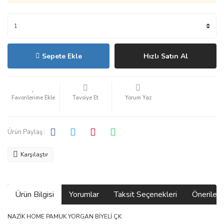
Sepete Ekle
Hızlı Satın Al
Tavsiye Et
Yorum Yaz
Ürün Paylaş :
Karşılaştır
Ürün Bilgisi
Yorumlar
Taksit Seçenekleri
Önerilerin
NAZİK HOME PAMUK YORGAN BİYELİ ÇK