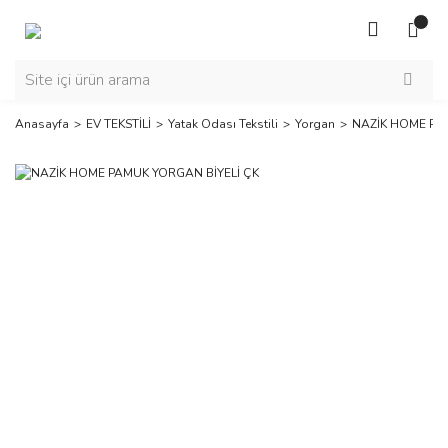
Anasayfa
EV TEKSTİLİ
Yatak Odası Tekstili
Yorgan
NAZİK HOME PA