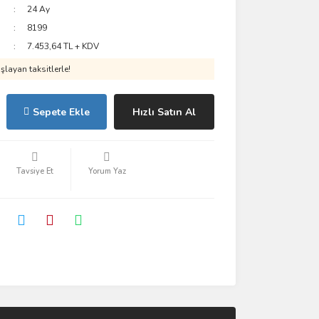
24 Ay
8199
7.453,64 TL + KDV
layan taksitlerle!
Sepete Ekle
Hızlı Satın Al
Tavsiye Et
Yorum Yaz