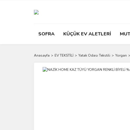
SOFRA
KÜÇÜK EV ALETLERİ
MUT
Anasayfa
EV TEKSTİLİ
Yatak Odası Tekstili
Yorgan