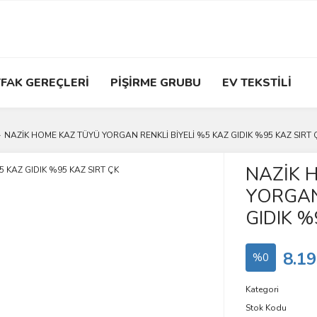
FAK GEREÇLERİ
PİŞİRME GRUBU
EV TEKSTİLİ
NAZİK HOME KAZ TÜYÜ YORGAN RENKLİ BİYELİ %5 KAZ GIDIK %95 KAZ SIRT 
NAZİK 
YORGAN
GIDIK %
8.19
%0
Kategori
Stok Kodu