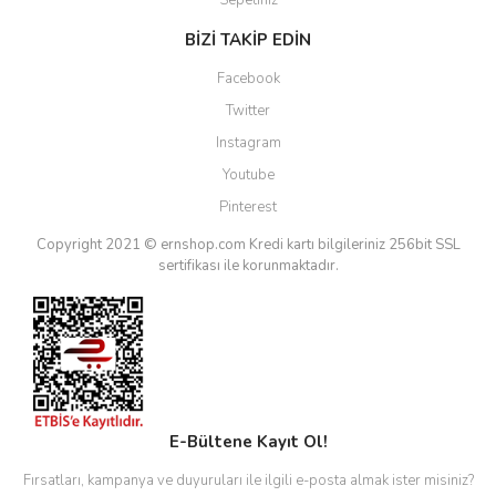
Sepetiniz
BİZİ TAKİP EDİN
Facebook
Twitter
Instagram
Youtube
Pinterest
Copyright 2021 © ernshop.com
Kredi kartı bilgileriniz 256bit SSL
sertifikası ile korunmaktadır.
E-Bültene Kayıt Ol!
Fırsatları, kampanya ve duyuruları ile ilgili e-posta almak ister misiniz?