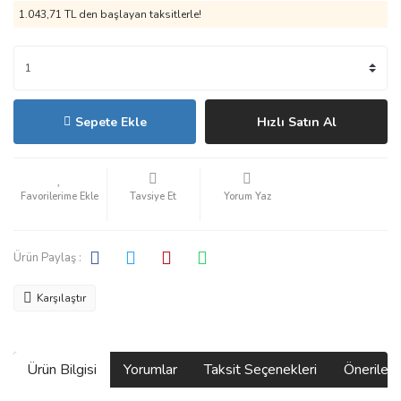
1.043,71 TL den başlayan taksitlerle!
Sepete Ekle
Hızlı Satın Al
Tavsiye Et
Yorum Yaz
Ürün Paylaş :
Karşılaştır
Ürün Bilgisi
Yorumlar
Taksit Seçenekleri
Önerilerin