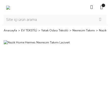
Anasayfa
EV TEKSTİLİ
Yatak Odası Tekstili
Nevresim Takımı
Nazik H