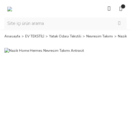
Anasayfa
EV TEKSTİLİ
Yatak Odası Tekstili
Nevresim Takımı
Nazik H