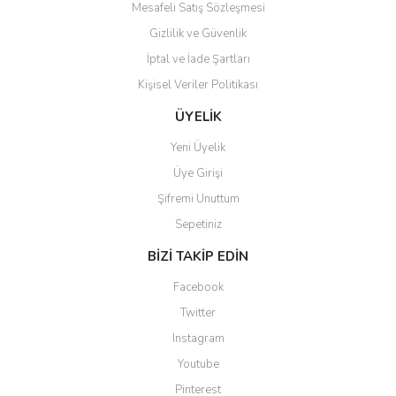
Mesafeli Satış Sözleşmesi
Gizlilik ve Güvenlik
İptal ve İade Şartları
Kişisel Veriler Politikası
Gönder
ÜYELİK
Yeni Üyelik
Üye Girişi
Şifremi Unuttum
Sepetiniz
BİZİ TAKİP EDİN
Facebook
Twitter
Instagram
Youtube
Pinterest