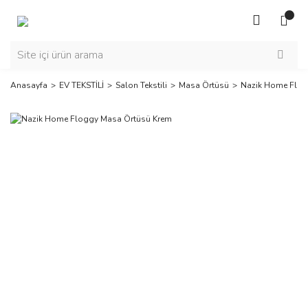
Anasayfa
EV TEKSTİLİ
Salon Tekstili
Masa Örtüsü
Nazik Home Flog